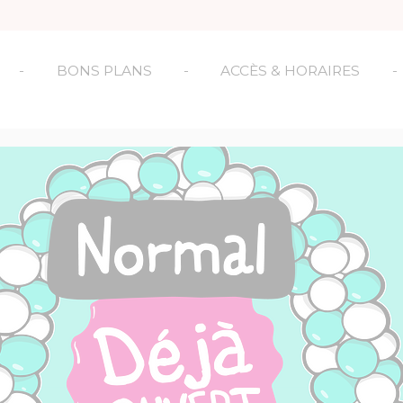
-
BONS PLANS
-
ACCÈS & HORAIRES
-