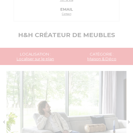
EMAIL
Contact
H&H CRÉATEUR DE MEUBLES
LOCALISATION :
CATÉGORIE :
Localiser sur le plan
Maison & Déco