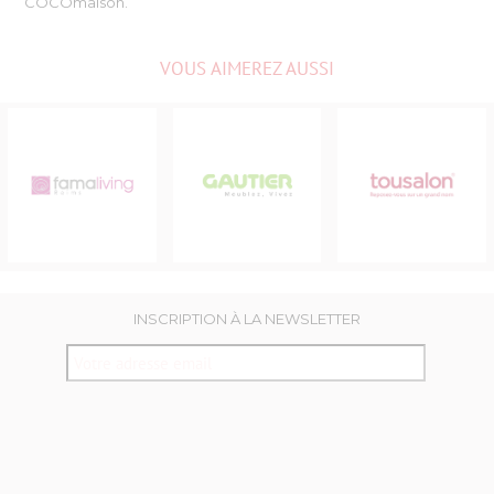
COCOmaison.
VOUS AIMEREZ AUSSI
LIVING
GAUTIER
TOUSALON
INSCRIPTION À LA NEWSLETTER