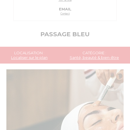
EMAIL
Contact
PASSAGE BLEU
LOCALISATION :
CATÉGORIE :
Localiser sur le plan
Santé, beauté & bien-être