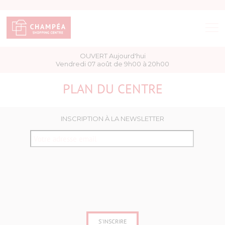
OUVERT Aujourd'hui
BOUTIQUES
Vendredi 07 août de 9h00 à 20h00
PLAN DU CENTRE
BONS PLANS
ACCÈS & HORAIRES
INSCRIPTION À LA NEWSLETTER
SERVICES
PLAN DU CENTRE